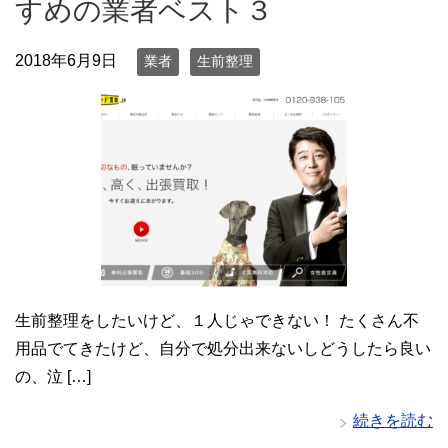
すめの業者ベスト３
2018年6月9日
業者
生前整理
生前整理をしたいけど、１人じゃできない！ たくさん不
用品でてきたけど、自分で処分出来ないしどうしたら良い
の、泣 […]
続きを読む