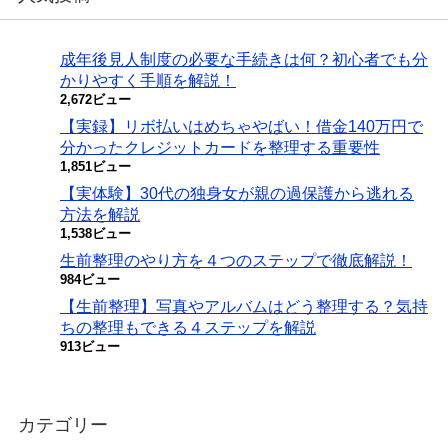
成年後見人制度の必要な手続きは何？初心者でも分
かりやすく手順を解説！
2,672ビュー
【実録】リボ払いはめちゃやばい！借金140万円で
分かったクレジットカードを整理する重要性
1,851ビュー
【実体験】30代の独身女が親の過保護から逃れる
方法を解説
1,538ビュー
生前整理のやり方を４つのステップで徹底解説！
984ビュー
【生前整理】写真やアルバムはどう整理する？気持
ちの整理もできる４ステップを解説
913ビュー
カテゴリー