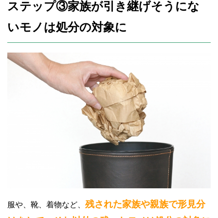
ステップ③家族が引き継げそうにな
いモノは処分の対象に
残された家族や親族で形見分
服や、靴、着物など、