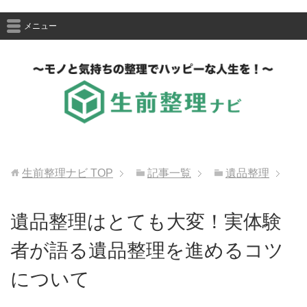
メニュー
生前整理ナビ
TOP
記事一覧
遺品整理
遺品整理はとても大変！実体験
者が語る遺品整理を進めるコツ
について