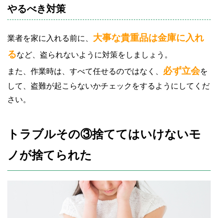
やるべき対策
大事な貴重品は金庫に入れ
業者を家に入れる前に、
る
など、盗られないように対策をしましょう。
必ず立会
また、作業時は、すべて任せるのではなく、
を
して、盗難が起こらないかチェックをするようにしてくだ
さい。
トラブルその③捨ててはいけないモ
ノが捨てられた