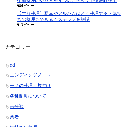
生前整理のやり方を４つのステップで徹底解説！
984ビュー
【生前整理】写真やアルバムはどう整理する？気持
ちの整理もできる４ステップを解説
913ビュー
カテゴリー
gd
エンディングノート
モノの整理・片付け
各種制度について
未分類
業者