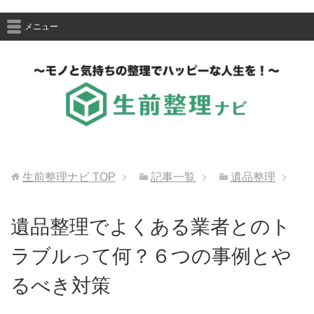
メニュー
生前整理ナビ
TOP
記事一覧
遺品整理
遺品整理でよくある業者とのト
ラブルって何？６つの事例とや
るべき対策