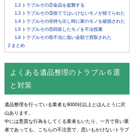
1.2
トラブルその②金品を盗難する
1.3
トラブルその③捨ててはいけないモノが捨てられた
1.4
トラブルその④持ち出し時に家のモノを破損された
1.5
トラブルその⑤回収したモノを不法投棄
1.6
トラブルその⑥不当に低い金額で買取された
2
まとめ
よくある遺品整理のトラブル６選
と対策
遺品整理を行っている業者も9000社以上とほんとうに沢
山あります。
中には悪質な行為をしてくる業者もいたり、一方で良い業
者であっても、こちらの不注意で、思いもかけないトラブ