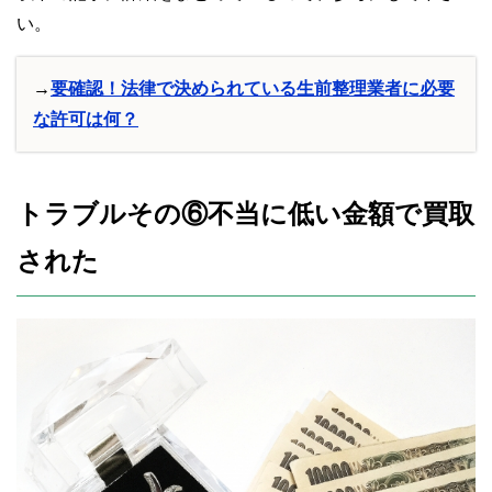
い。
→
要確認！法律で決められている生前整理業者に必要
な許可は何？
トラブルその⑥不当に低い金額で買取
された