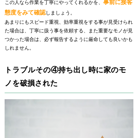
事前に接客
この人なら作業を丁寧にやってくれるかを、
態度をみて確認
しましょう。
あまりにもスピード重視、効率重視をする事が見受けられ
た場合は、丁寧に扱う事を依頼する、また重要なモノが見
つかった場合は、必ず報告するように厳命しても良いかも
しれません。
トラブルその④持ち出し時に家のモ
ノを破損された