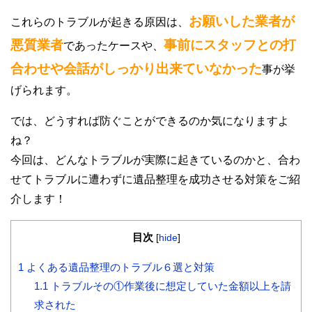
お願いした業者が
これらのトラブルが起きる原因は、
悪質業者
事前にスタッフとの打
であったケースや、
合わせや会話がしっかり出来ていなかった
事が挙
げられます。
では、どうすれば防ぐことができるのか気になりますよ
ね？
今回は、どんなトラブルが実際に起きているのかと、合わ
せてトラブルに遭わずに遺品整理を成功させる対策をご紹
介します！
目次
[
hide
]
1
よくある遺品整理のトラブル６選と対策
1.1
トラブルその①作業後に想定していた金額以上を請
求された