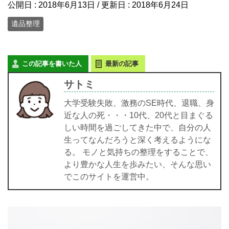
公開日 :
2018年6月13日
/ 更新日 :
2018年6月24日
遺品整理
この記事を書いた人
最新の記事
サトミ
大学受験失敗、激務のSE時代、退職、身
近な人の死・・・10代、20代と目まぐる
しい時間を過ごしてきた中で、自分の人
生ってなんだろうと深く考えるようにな
る。 モノと気持ちの整理をすることで、
より豊かな人生を歩みたい、そんな思い
でこのサイトを運営中。