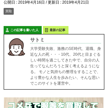
公開日 :
2019年4月16日
/ 更新日 :
2019年4月21日
買取
この記事を書いた人
最新の記事
サトミ
大学受験失敗、激務のSE時代、退職、身
近な人の死・・・10代、20代と目まぐる
しい時間を過ごしてきた中で、自分の人
生ってなんだろうと深く考えるようにな
る。 モノと気持ちの整理をすることで、
より豊かな人生を歩みたい、そんな思い
でこのサイトを運営中。