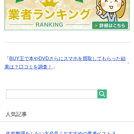
「
BUY王で本やDVDさらにスマホを買取してもらった結
果は？口コミを調査！
」
人気記事
生前整理をしたい方必見！おすすめの業者ベスト３