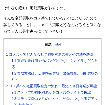
それなら絶対に宅配買取がおすすめ。
そんな宅配買取をコメ兵でしているとのことだったので、
試してみることに。コメ兵の買取どうなんだろうと気にな
ってる人は是非参考にして下さい！
目次
[
hide
]
1
コメ兵ってどんな会社？買取対象のモノや方法を解説
1.1
買取対象は服やカバンだけでない？カメラなども対
応
1.2
買取方法は、店舗持込買取、出張買取、宅配買取の
3つ
2
コメ兵への宅配買取査定の流れ！最短で当日発送が可能
2.1
ステップ①買取対象かをコメ兵のサイトで確認
2.2
ステップ②コメ兵のサイトに登録。今なら査定アッ
プの特典付き