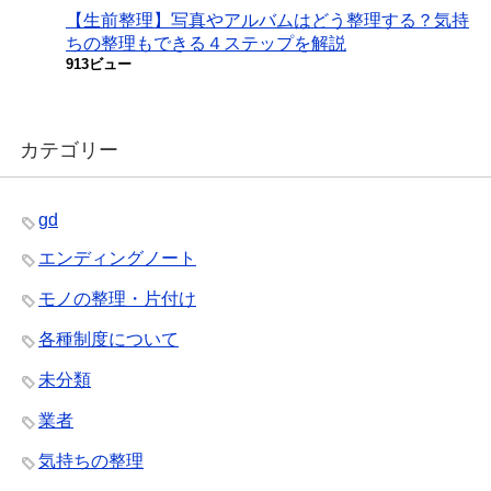
【生前整理】写真やアルバムはどう整理する？気持
ちの整理もできる４ステップを解説
913ビュー
カテゴリー
gd
エンディングノート
モノの整理・片付け
各種制度について
未分類
業者
気持ちの整理