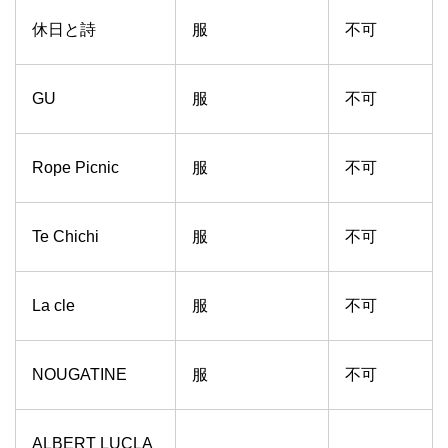
休日と詩
服
不可
GU
服
不可
Rope Picnic
服
不可
Te Chichi
服
不可
La cle
服
不可
NOUGATINE
服
不可
ALBERT LUCLA