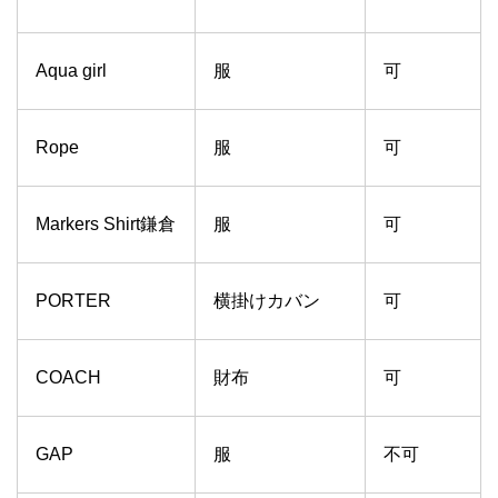
Aqua girl
服
可
Rope
服
可
Markers Shirt鎌倉
服
可
PORTER
横掛けカバン
可
COACH
財布
可
GAP
服
不可