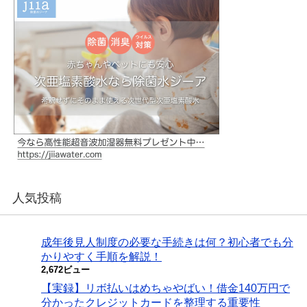
人気投稿
成年後見人制度の必要な手続きは何？初心者でも分
かりやすく手順を解説！
2,672ビュー
【実録】リボ払いはめちゃやばい！借金140万円で
分かったクレジットカードを整理する重要性