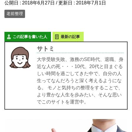
公開日 :
2018年6月27日
/ 更新日 :
2018年7月1日
老前整理
この記事を書いた人
最新の記事
サトミ
大学受験失敗、激務のSE時代、退職、身
近な人の死・・・10代、20代と目まぐる
しい時間を過ごしてきた中で、自分の人
生ってなんだろうと深く考えるようにな
る。 モノと気持ちの整理をすることで、
より豊かな人生を歩みたい、そんな思い
でこのサイトを運営中。