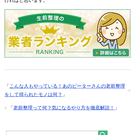
ければと思います。
「
こんな人もやっている！あのピーターさんの老前整理
をして得られたモノは何？
」
「
老前整理って何？気になるやり方を徹底解説！
」