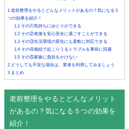
1
老前整理をやるとどんなメリットがあるの？気になる５
つの効果を紹介！
1.1
その①気持ちにゆとりができる
1.2
その②老後を安心安全に過ごすことができる
1.3
その③生活環境の変化にも柔軟に対応できる
1.4
その④相続で起こりうるトラブルを事前に回避
1.5
その⑤家族に負担をかけない
2
どうしても不安な場合は、業者を利用してみましょう
3
まとめ
老前整理をやるとどんなメリット
があるの？気になる５つの効果を
紹介！