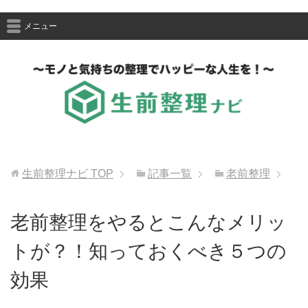
メニュー
生前整理ナビ
TOP
記事一覧
老前整理
老前整理をやるとこんなメリッ
トが？！知っておくべき５つの
効果