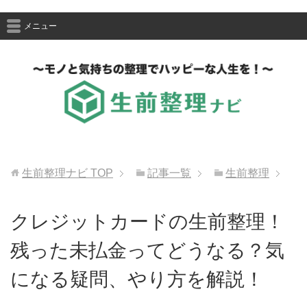
メニュー
生前整理ナビ
TOP
記事一覧
生前整理
クレジットカードの生前整理！
残った未払金ってどうなる？気
になる疑問、やり方を解説！