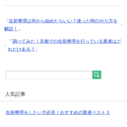
「
生前整理は何から始めたらいい？迷った時のやり方を
解説！
」
「
調べてみた！京都での生前整理を行っている業者はど
れだけある？
」
人気記事
生前整理をしたい方必見！おすすめの業者ベスト３