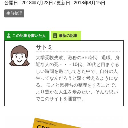
公開日 :
2018年7月23日
/ 更新日 :
2018年8月15日
生前整理
この記事を書いた人
最新の記事
サトミ
大学受験失敗、激務のSE時代、退職、身
近な人の死・・・10代、20代と目まぐる
しい時間を過ごしてきた中で、自分の人
生ってなんだろうと深く考えるようにな
る。 モノと気持ちの整理をすることで、
より豊かな人生を歩みたい、そんな思い
でこのサイトを運営中。