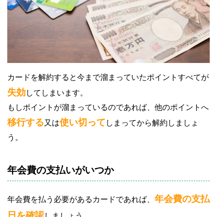
カードを解約すると今まで溜まっていたポイントすべてが
失効
してしまいます。
もしポイントが溜まっているのであれば、他のポイントへ
移行する
使い切って
又は
しまってから解約しましょ
う。
年会費の支払いがいつか
年会費の支払
年会費を払う必要があるカードであれば、
日を確認
しましょう。