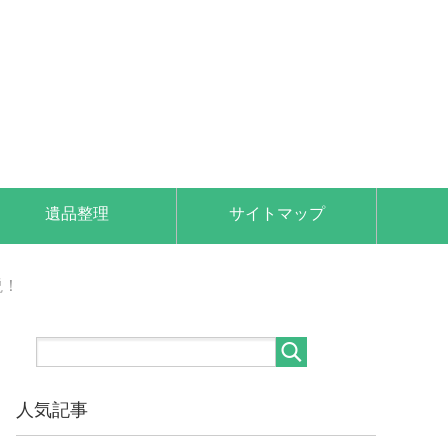
遺品整理
サイトマップ
説！
人気記事