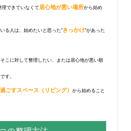
居心地が悪い場所
整理できていなくて
から始め
きっかけ
いる人は、始めたいと思った”
”があった
。
、そこに対して整理したい、または居心地が悪い順
的です。
過ごすスペース（リビング）
から始めること