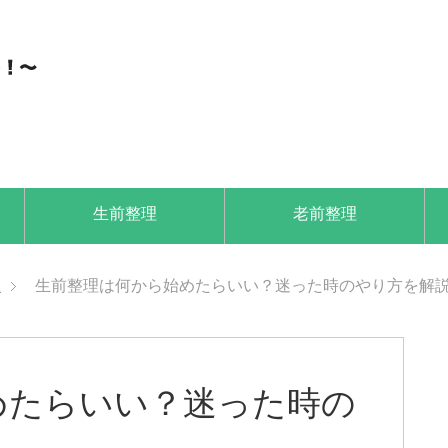
生前整理
老前整理
理
生前整理は何から始めたらいい？迷った時のやり方を解
めたらいい？迷った時の