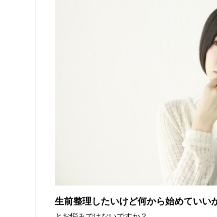
生前整理したいけど何から始めていい
とお悩みではないですか？