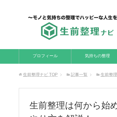
プロフィール
気持ちの整理
生前整理ナビ
TOP
記事一覧
生前整
生前整理は何から始