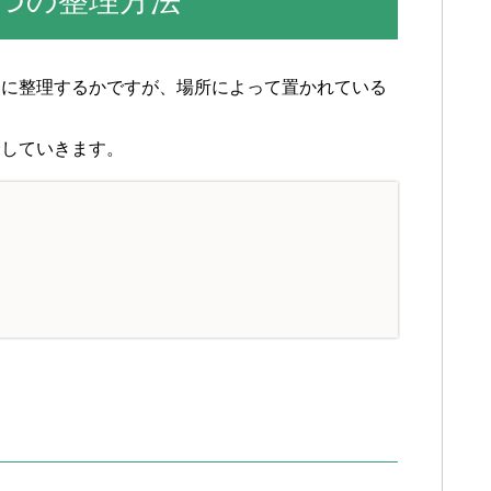
つの整理方法
うに整理するかですが、場所によって置かれている
介していきます。