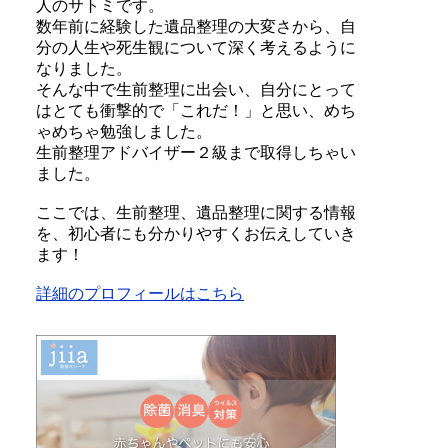
人のサトミです。
数年前に経験した遺品整理の大変さから、自
分の人生や死生観について深く考えるように
なりました。
そんな中で生前整理に出会い、自分にとって
はとても衝撃的で「これだ！」と思い、めち
ゃめちゃ勉強しました。
生前整理アドバイザー２級まで取得しちゃい
ました。
ここでは、生前整理、遺品整理に関する情報
を、初心者にも分かりやすくお伝えしていき
ます！
詳細のプロフィールはこちら