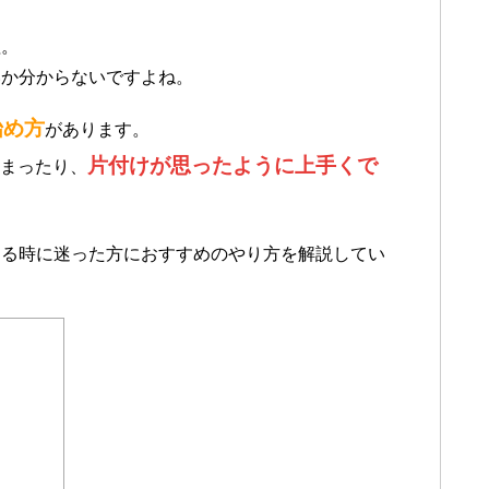
理。
いか分からないですよね。
始め方
があります。
片付けが思ったように上手くで
まったり、
める時に迷った方におすすめのやり方を解説してい