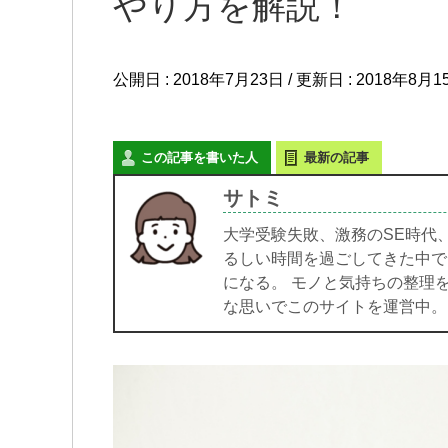
やり方を解説！
公開日 :
2018年7月23日
/ 更新日 :
2018年8月1
この記事を書いた人
最新の記事
サトミ
大学受験失敗、激務のSE時代、
るしい時間を過ごしてきた中で
になる。 モノと気持ちの整理
な思いでこのサイトを運営中。